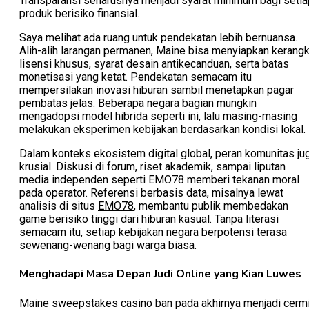
Transparansi seharusnya menjadi syarat minimum bagi setia
produk berisiko finansial.
Saya melihat ada ruang untuk pendekatan lebih bernuansa.
Alih-alih larangan permanen, Maine bisa menyiapkan kerang
lisensi khusus, syarat desain antikecanduan, serta batas
monetisasi yang ketat. Pendekatan semacam itu
mempersilakan inovasi hiburan sambil menetapkan pagar
pembatas jelas. Beberapa negara bagian mungkin
mengadopsi model hibrida seperti ini, lalu masing-masing
melakukan eksperimen kebijakan berdasarkan kondisi lokal.
Dalam konteks ekosistem digital global, peran komunitas ju
krusial. Diskusi di forum, riset akademik, sampai liputan
media independen seperti EMO78 memberi tekanan moral
pada operator. Referensi berbasis data, misalnya lewat
analisis di situs
EMO78
, membantu publik membedakan
game berisiko tinggi dari hiburan kasual. Tanpa literasi
semacam itu, setiap kebijakan negara berpotensi terasa
sewenang-wenang bagi warga biasa.
Menghadapi Masa Depan Judi Online yang Kian Luwes
Maine sweepstakes casino ban pada akhirnya menjadi cerm