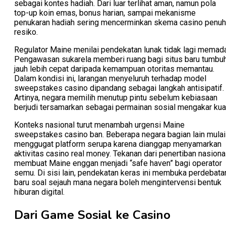
sebagai kontes hadiah. Dari luar terlihat aman, namun pola
top-up koin emas, bonus harian, sampai mekanisme
penukaran hadiah sering mencerminkan skema casino penuh
resiko.
Regulator Maine menilai pendekatan lunak tidak lagi memada
Pengawasan sukarela memberi ruang bagi situs baru tumbu
jauh lebih cepat daripada kemampuan otoritas memantau.
Dalam kondisi ini, larangan menyeluruh terhadap model
sweepstakes casino dipandang sebagai langkah antisipatif.
Artinya, negara memilih menutup pintu sebelum kebiasaan
berjudi tersamarkan sebagai permainan sosial mengakar kua
Konteks nasional turut menambah urgensi Maine
sweepstakes casino ban. Beberapa negara bagian lain mulai
menggugat platform serupa karena dianggap menyamarkan
aktivitas casino real money. Tekanan dari penertiban nasiona
membuat Maine enggan menjadi “safe haven” bagi operator
semu. Di sisi lain, pendekatan keras ini membuka perdebata
baru soal sejauh mana negara boleh mengintervensi bentuk
hiburan digital.
Dari Game Sosial ke Casino