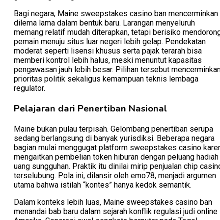
Bagi negara, Maine sweepstakes casino ban mencerminkan
dilema lama dalam bentuk baru. Larangan menyeluruh
memang relatif mudah diterapkan, tetapi berisiko mendoron
pemain menuju situs luar negeri lebih gelap. Pendekatan
moderat seperti lisensi khusus serta pajak terarah bisa
memberi kontrol lebih halus, meski menuntut kapasitas
pengawasan jauh lebih besar. Pilihan tersebut mencerminka
prioritas politik sekaligus kemampuan teknis lembaga
regulator.
Pelajaran dari Penertiban Nasional
Maine bukan pulau terpisah. Gelombang penertiban serupa
sedang berlangsung di banyak yurisdiksi. Beberapa negara
bagian mulai menggugat platform sweepstakes casino kare
mengaitkan pembelian token hiburan dengan peluang hadiah
uang sungguhan. Praktik itu dinilai mirip penjualan chip casin
terselubung. Pola ini, dilansir oleh emo78, menjadi argumen
utama bahwa istilah “kontes” hanya kedok semantik.
Dalam konteks lebih luas, Maine sweepstakes casino ban
menandai bab baru dalam sejarah konflik regulasi judi online