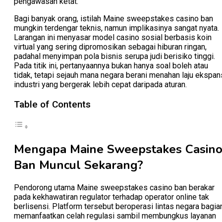
pengawasan ketat.
Bagi banyak orang, istilah Maine sweepstakes casino ban
mungkin terdengar teknis, namun implikasinya sangat nyata.
Larangan ini menyasar model casino sosial berbasis koin
virtual yang sering dipromosikan sebagai hiburan ringan,
padahal menyimpan pola bisnis serupa judi berisiko tinggi.
Pada titik ini, pertanyaannya bukan hanya soal boleh atau
tidak, tetapi sejauh mana negara berani menahan laju ekspan
industri yang bergerak lebih cepat daripada aturan.
Table of Contents
Mengapa Maine Sweepstakes Casin
Ban Muncul Sekarang?
Pendorong utama Maine sweepstakes casino ban berakar
pada kekhawatiran regulator terhadap operator online tak
berlisensi. Platform tersebut beroperasi lintas negara bagia
memanfaatkan celah regulasi sambil membungkus layanan