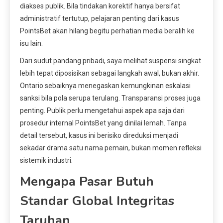
diakses publik. Bila tindakan korektif hanya bersifat
administratif tertutup, pelajaran penting dari kasus
PointsBet akan hilang begitu perhatian media beralih ke
isu lain.
Dari sudut pandang pribadi, saya melihat suspensi singkat
lebih tepat diposisikan sebagai langkah awal, bukan akhir.
Ontario sebaiknya menegaskan kemungkinan eskalasi
sanksi bila pola serupa terulang. Transparansi proses juga
penting. Publik perlu mengetahui aspek apa saja dari
prosedur internal PointsBet yang dinilai lemah. Tanpa
detail tersebut, kasus ini berisiko direduksi menjadi
sekadar drama satu nama pemain, bukan momen refleksi
sistemik industri.
Mengapa Pasar Butuh
Standar Global Integritas
Taruhan