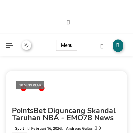
Portal hiburan digital yang membahas permainan online secara
Nordic Junior Curling -
informatif dan ringan persembahan dari EMO78.
Wawasan Hiburan Digital di Era
Menu
Permainan Online Oleh EMO78
10 MINS READ
0
0
PointsBet Diguncang Skandal
Taruhan NBA - EMO78 News
0
Februari 16, 2026
Andreas Gultom
Sport