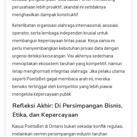
perusahaan lebih proaktif, skandal ini setidaknya
menghasilkan dampak konstruktif.
Keterlibatan organisasi olahraga internasional, asosiasi
operator, serta lembaga independen krusial untuk
membangun kepercayaan lintas pasar. Kerja sama ini
perlu menyeimbangkan kebutuhan privasi data dengan
urgensi deteksi kecurangan. Visi akhirnya sederhana:
menciptakan ekosistem taruhan yang kompetitif, namun
tetap menghormati integritas olahraga. Jika pelaku utama
seperti PointsBet gagal membaca arah ini, mereka
berisiko tertinggal oleh kompetitor yang lebih piawai
mengelola kepercayaan publik.
Refleksi Akhir: Di Persimpangan Bisnis,
Etika, dan Kepercayaan
Kasus PointsBet di Ontario bukan sekadar konflik regulasi,
melainkan cermin persimpangan industri taruhan