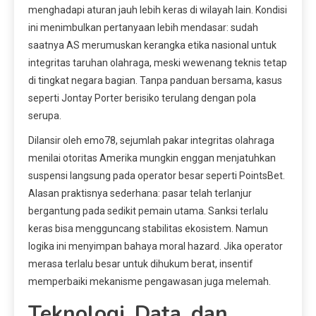
menghadapi aturan jauh lebih keras di wilayah lain. Kondisi
ini menimbulkan pertanyaan lebih mendasar: sudah
saatnya AS merumuskan kerangka etika nasional untuk
integritas taruhan olahraga, meski wewenang teknis tetap
di tingkat negara bagian. Tanpa panduan bersama, kasus
seperti Jontay Porter berisiko terulang dengan pola
serupa.
Dilansir oleh emo78, sejumlah pakar integritas olahraga
menilai otoritas Amerika mungkin enggan menjatuhkan
suspensi langsung pada operator besar seperti PointsBet.
Alasan praktisnya sederhana: pasar telah terlanjur
bergantung pada sedikit pemain utama. Sanksi terlalu
keras bisa mengguncang stabilitas ekosistem. Namun
logika ini menyimpan bahaya moral hazard. Jika operator
merasa terlalu besar untuk dihukum berat, insentif
memperbaiki mekanisme pengawasan juga melemah.
Teknologi, Data, dan