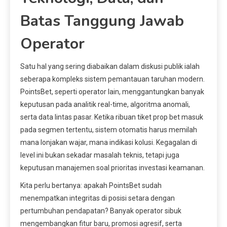
Batas Tanggung Jawab
Operator
Satu hal yang sering diabaikan dalam diskusi publik ialah
seberapa kompleks sistem pemantauan taruhan modern.
PointsBet, seperti operator lain, menggantungkan banyak
keputusan pada analitik real-time, algoritma anomali,
serta data lintas pasar. Ketika ribuan tiket prop bet masuk
pada segmen tertentu, sistem otomatis harus memilah
mana lonjakan wajar, mana indikasi kolusi. Kegagalan di
level ini bukan sekadar masalah teknis, tetapi juga
keputusan manajemen soal prioritas investasi keamanan.
Kita perlu bertanya: apakah PointsBet sudah
menempatkan integritas di posisi setara dengan
pertumbuhan pendapatan? Banyak operator sibuk
mengembangkan fitur baru, promosi agresif, serta