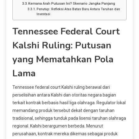
Kemana Arah Putusan Ini? Skenario Jangka Panjang
Penutup: Refleksi Atas Batas Baru Antara Taruhan dan
Investasi
Tennessee Federal Court
Kalshi Ruling: Putusan
yang Mematahkan Pola
Lama
Tennessee federal court Kalshi ruling berawal dari
perselisihan antara Kalshi dan otoritas negara bagian
terkait kontrak berbasis hasil liga olahraga. Regulator lokal
memandang produk tersebut dekat dengan taruhan
tradisional, sehingga tunduk pada lisensi taruhan olahraga
regional. Kalshi berargumen berbeda. Menurut
perusahaan, kontrak mereka dikemas sebagai produk