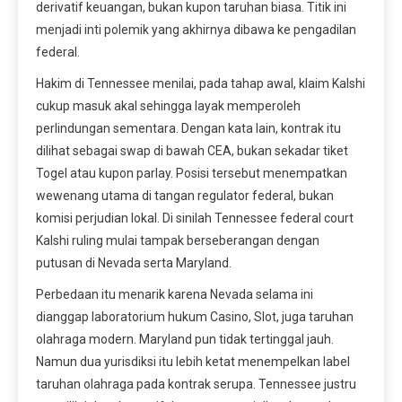
derivatif keuangan, bukan kupon taruhan biasa. Titik ini
menjadi inti polemik yang akhirnya dibawa ke pengadilan
federal.
Hakim di Tennessee menilai, pada tahap awal, klaim Kalshi
cukup masuk akal sehingga layak memperoleh
perlindungan sementara. Dengan kata lain, kontrak itu
dilihat sebagai swap di bawah CEA, bukan sekadar tiket
Togel atau kupon parlay. Posisi tersebut menempatkan
wewenang utama di tangan regulator federal, bukan
komisi perjudian lokal. Di sinilah Tennessee federal court
Kalshi ruling mulai tampak berseberangan dengan
putusan di Nevada serta Maryland.
Perbedaan itu menarik karena Nevada selama ini
dianggap laboratorium hukum Casino, Slot, juga taruhan
olahraga modern. Maryland pun tidak tertinggal jauh.
Namun dua yurisdiksi itu lebih ketat menempelkan label
taruhan olahraga pada kontrak serupa. Tennessee justru