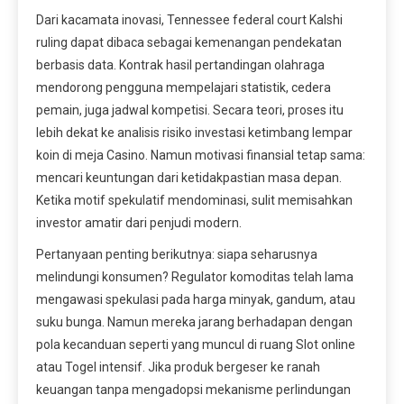
Dari kacamata inovasi, Tennessee federal court Kalshi
ruling dapat dibaca sebagai kemenangan pendekatan
berbasis data. Kontrak hasil pertandingan olahraga
mendorong pengguna mempelajari statistik, cedera
pemain, juga jadwal kompetisi. Secara teori, proses itu
lebih dekat ke analisis risiko investasi ketimbang lempar
koin di meja Casino. Namun motivasi finansial tetap sama:
mencari keuntungan dari ketidakpastian masa depan.
Ketika motif spekulatif mendominasi, sulit memisahkan
investor amatir dari penjudi modern.
Pertanyaan penting berikutnya: siapa seharusnya
melindungi konsumen? Regulator komoditas telah lama
mengawasi spekulasi pada harga minyak, gandum, atau
suku bunga. Namun mereka jarang berhadapan dengan
pola kecanduan seperti yang muncul di ruang Slot online
atau Togel intensif. Jika produk bergeser ke ranah
keuangan tanpa mengadopsi mekanisme perlindungan