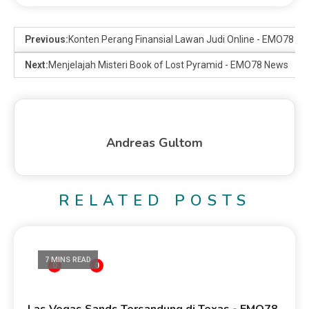
Previous:
Konten Perang Finansial Lawan Judi Online - EMO78 N
Next:
Menjelajah Misteri Book of Lost Pyramid - EMO78 News
Andreas Gultom
RELATED POSTS
7 MINS READ
0
0
Las Vegas Sands Tersandung di Texas - EMO78