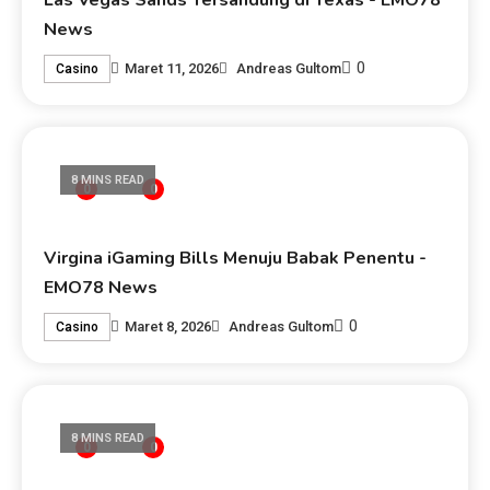
News
0
Maret 11, 2026
Andreas Gultom
Casino
8 MINS READ
0
0
Virgina iGaming Bills Menuju Babak Penentu -
EMO78 News
0
Maret 8, 2026
Andreas Gultom
Casino
8 MINS READ
0
0