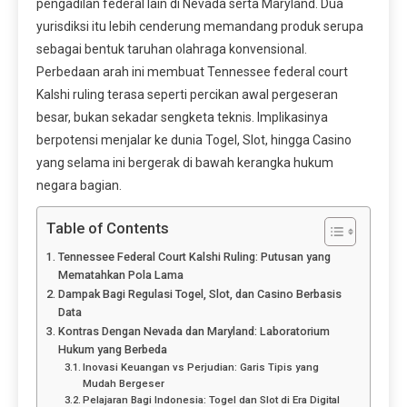
pengadilan federal lain di Nevada serta Maryland. Dua
yurisdiksi itu lebih cenderung memandang produk serupa
sebagai bentuk taruhan olahraga konvensional.
Perbedaan arah ini membuat Tennessee federal court
Kalshi ruling terasa seperti percikan awal pergeseran
besar, bukan sekadar sengketa teknis. Implikasinya
berpotensi menjalar ke dunia Togel, Slot, hingga Casino
yang selama ini bergerak di bawah kerangka hukum
negara bagian.
Table of Contents
Tennessee Federal Court Kalshi Ruling: Putusan yang
Mematahkan Pola Lama
Dampak Bagi Regulasi Togel, Slot, dan Casino Berbasis
Data
Kontras Dengan Nevada dan Maryland: Laboratorium
Hukum yang Berbeda
Inovasi Keuangan vs Perjudian: Garis Tipis yang
Mudah Bergeser
Pelajaran Bagi Indonesia: Togel dan Slot di Era Digital