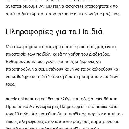
ανταποκριθούμε. Αν θέλετε να ασκήσετε οποιοδήποτε από
αυτά τα δικαιώματα, παρακαλούμε επικοινωνήστε μαζί μας.
Πληροφορίες για τα Παιδιά
Μια άλλη σημαντική πτυχή της προτεραιότητάς μας είναι η
προστασία των παιδιών κατά τη χρήση του Διαδικτύου.
Ενθαρρύνουμε τους γονείς και τους κηδεμόνες να
παρατηρούν, να συμμετέχουν και/ή να παρακολουθούν και
να καθοδηγούν τη διαδικτυακή δραστηριότητα των παιδιών
τους.
nordicjuniorcurling.net δεν συλλέγει επίτηδες οποιεσδήποτε
Προσωπικά Αναγνωρίσιμες Πληροφορίες από παιδιά κάτω
των 13 ετών. Αν πιστεύετε ότι το παιδί σας παρείχε αυτού του
είδους πληροφορίες στον ιστότοπό μας, σας παροτρύνουμε
θερμά να επικοινωνήσετε άμεσα μαζί μας και θα