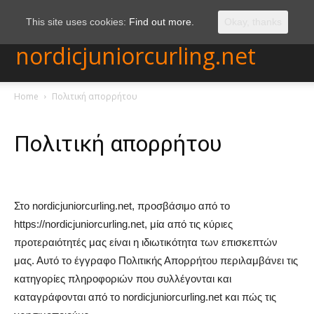
This site uses cookies:
Find out more.
Okay, thanks
nordicjuniorcurling.net
Home
Πολιτική απορρήτου
Πολιτική απορρήτου
Στο nordicjuniorcurling.net, προσβάσιμο από το
https://nordicjuniorcurling.net, μία από τις κύριες
προτεραιότητές μας είναι η ιδιωτικότητα των επισκεπτών
μας. Αυτό το έγγραφο Πολιτικής Απορρήτου περιλαμβάνει τις
κατηγορίες πληροφοριών που συλλέγονται και
καταγράφονται από το nordicjuniorcurling.net και πώς τις