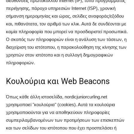
διευθύνσεις πρωτοκόλλου Internet (IP), τύπο προγράμματος
περιήγησης, πάροχο υπηρεσιών Internet (ISP), χρονική
σήμανση ημερομηνίας και ώρας, σελίδες αναφοράς/εξόδου
και, πιθανότατα, τον αριθμό των κλικ. Αυτά δε συνδέονται με
καμία πληροφορία που μπορεί να προσδιοριστεί προσωπικά.
Ο σκοπός των πληροφοριών είναι η ανάλυση των τάσεων, η
διαχείριση του ιστότοπου, η παρακολούθηση της κίνησης των
χρηστών στον ιστότοπο και η συλλογή δημογραφικών
πληροφοριών.
Κουλούρια και Web Beacons
Όπως κάθε άλλη ιστοσελίδα, nordicjuniorcurling.net
χρησιμοποιεί "κουλούρια" (cookies). Αυτά τα κουλούρια
χρησιμοποιούνται για να αποθηκεύουν πληροφορίες
συμπεριλαμβανομένων των προτιμήσεων των επισκεπτών
και των σελίδων του ιστότοπου που έχει προσπελάσει ή