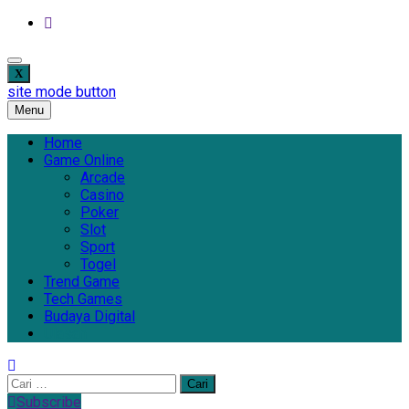
Skip
Nordic Junior Curling - Wawasan Hiburan Digital di Era
Portal hiburan digital yang membahas permainan online secara
to
Permainan Online Oleh EMO78
informatif dan ringan persembahan dari EMO78.
content
site mode button
Menu
Home
Game Online
Arcade
Casino
Poker
Slot
Sport
Togel
Trend Game
Tech Games
Budaya Digital
Ulasan
Cari
untuk:
Subscribe