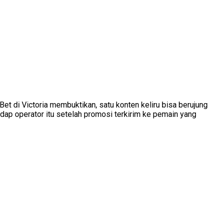
Bet di Victoria membuktikan, satu konten keliru bisa berujung
dap operator itu setelah promosi terkirim ke pemain yang