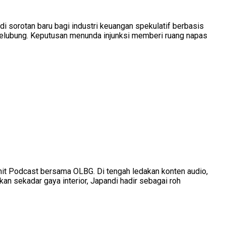
i sorotan baru bagi industri keuangan spekulatif berbasis
 terselubung. Keputusan menunda injunksi memberi ruang napas
-Limit Podcast bersama OLBG. Di tengah ledakan konten audio,
n sekadar gaya interior, Japandi hadir sebagai roh