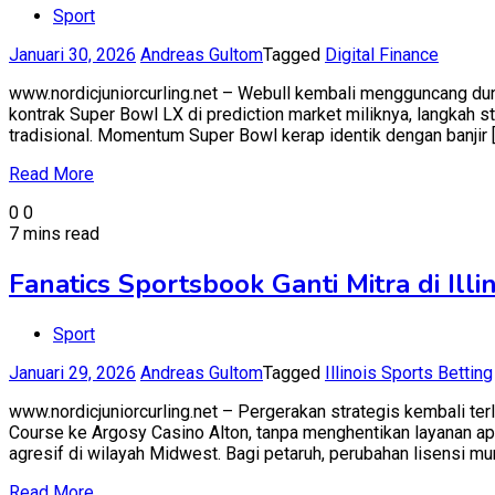
Sport
Januari 30, 2026
Andreas Gultom
Tagged
Digital Finance
www.nordicjuniorcurling.net – Webull kembali mengguncang dun
kontrak Super Bowl LX di prediction market miliknya, langkah 
tradisional. Momentum Super Bowl kerap identik dengan banjir 
Read More
0
0
7 mins read
Fanatics Sportsbook Ganti Mitra di Il
Sport
Januari 29, 2026
Andreas Gultom
Tagged
Illinois Sports Betting
www.nordicjuniorcurling.net – Pergerakan strategis kembali ter
Course ke Argosy Casino Alton, tanpa menghentikan layanan apl
agresif di wilayah Midwest. Bagi petaruh, perubahan lisensi mu
Read More