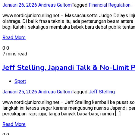
Januari 26, 2026
Andreas Gultom
Tagged
Financial Regulation
www.nordicjuniorcurling.net – Massachusetts Judge Delays Inju
olahraga. Di balik frasa teknis itu, ada pertarungan besar anta
bagi Kalshi, sekaligus membuka babak baru debat publik tentan
Read More
0
0
7 mins read
Jeff Stelling, Japandi Talk & No-Limit 
Sport
Januari 25, 2026
Andreas Gultom
Tagged
Jeff Stelling
www.nordicjuniorcurling.net – Jeff Stelling kembali ke pusat so
langkah ini terasa segar karena mengusung nuansa Japandi, pe
percakapan: rapi, jujur, tanpa banyak basa-basi, namun […]
Read More
0
0