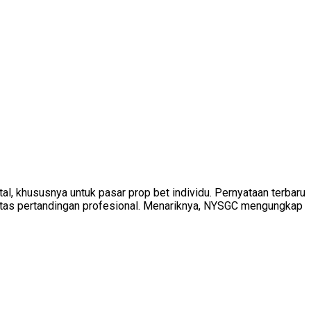
l, khususnya untuk pasar prop bet individu. Pernyataan terbaru
ritas pertandingan profesional. Menariknya, NYSGC mengungkap