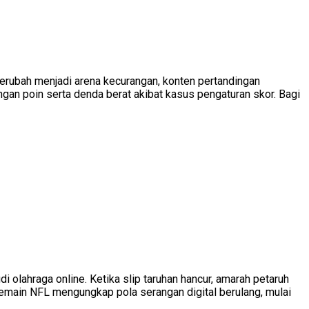
berubah menjadi arena kecurangan, konten pertandingan
rangan poin serta denda berat akibat kasus pengaturan skor. Bagi
di olahraga online. Ketika slip taruhan hancur, amarah petaruh
 pemain NFL mengungkap pola serangan digital berulang, mulai