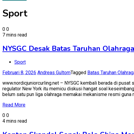
Sport
0
0
7 mins read
NYSGC Desak Batas Taruhan Olahraga
Sport
Februari 8, 2026
Andreas Gultom
Tagged
Batas Taruhan Olahrag
www.nordicjuniorcurling.net – NYSGC kembali berada di pusat s
regulator New York itu memicu diskusi hangat soal keseimbang
belum satu pun liga olahraga memakai mekanisme resmi guna
Read More
0
0
4 mins read