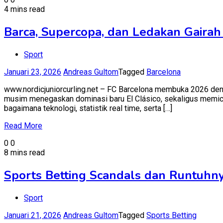
4 mins read
Barca, Supercopa, dan Ledakan Gaira
Sport
Januari 23, 2026
Andreas Gultom
Tagged
Barcelona
www.nordicjuniorcurling.net – FC Barcelona membuka 2026 deng
musim menegaskan dominasi baru El Clásico, sekaligus memicu e
bagaimana teknologi, statistik real time, serta […]
Read More
0
0
8 mins read
Sports Betting Scandals dan Runtuhn
Sport
Januari 21, 2026
Andreas Gultom
Tagged
Sports Betting