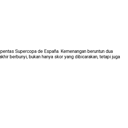
ari pentas Supercopa de España. Kemenangan beruntun dua
hir berbunyi, bukan hanya skor yang dibicarakan, tetapi juga