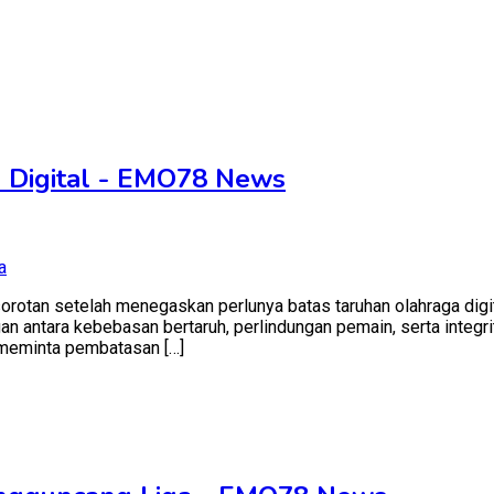
 Digital - EMO78 News
a
orotan setelah menegaskan perlunya batas taruhan olahraga digita
an antara kebebasan bertaruh, perlindungan pemain, serta integ
 meminta pembatasan […]