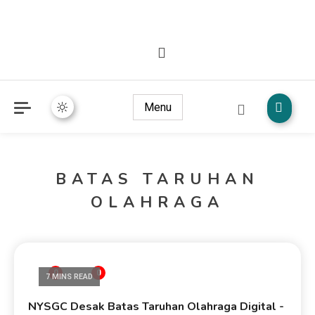
Portal hiburan digital yang membahas permainan online secara
Nordic Junior Curling -
informatif dan ringan persembahan dari EMO78.
Wawasan Hiburan Digital di Era
Menu
Permainan Online Oleh EMO78
BATAS TARUHAN
OLAHRAGA
0
0
7 MINS READ
NYSGC Desak Batas Taruhan Olahraga Digital -