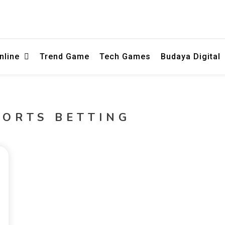
ng membahas permainan online secara informatif dan ringan persemb
or Curling - Wawasan Hiburan Digi
nline
Trend Game
Tech Games
Budaya Digital
EMO78
PORTS BETTING