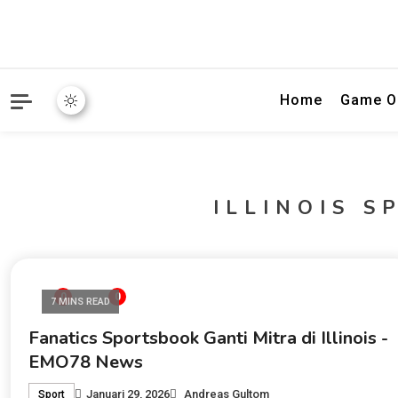
Portal hiburan digital ya
Nordic Juni
Home
Game O
ILLINOIS S
0
0
7 MINS READ
Fanatics Sportsbook Ganti Mitra di Illinois -
EMO78 News
Januari 29, 2026
Andreas Gultom
Sport