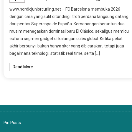
www.nordicjuniorcurling.net – FC Barcelona membuka 2026
dengan cara yang sulit ditandingi: trofi perdana langsung datang
dari pentas Supercopa de España. Kemenangan beruntun dua
musim menegaskan dominasi baru El Clásico, sekaligus memicu
euforia segmen gadget di kalangan culés global. Ketika peluit
akhir berbunyi, bukan hanya skor yang dibicarakan, tetapi juga
bagaimana teknologi, statistik real time, serta […]
Read More
Pin Posts