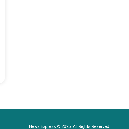
News Express © 2026. All Rights Reserved.