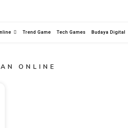
ng membahas permainan online secara informatif dan ringan persemb
or Curling - Wawasan Hiburan Digi
nline
Trend Game
Tech Games
Budaya Digital
EMO78
IAN ONLINE