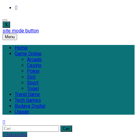
Skip
Nordic Junior Curling - Wawasan Hiburan Digital di Era
Portal hiburan digital yang membahas permainan online secara
to
Permainan Online Oleh EMO78
informatif dan ringan persembahan dari EMO78.
content
site mode button
Menu
Home
Game Online
Arcade
Casino
Poker
Slot
Sport
Togel
Trend Game
Tech Games
Budaya Digital
Ulasan
Cari
untuk:
Subscribe