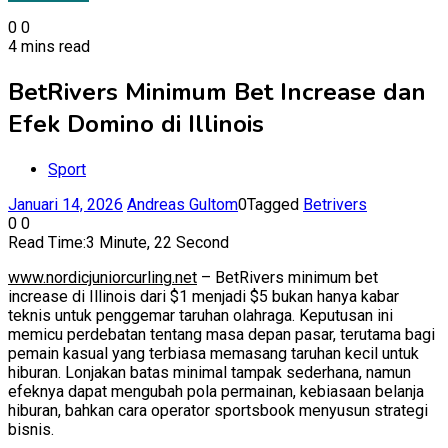
0
0
4 mins read
BetRivers Minimum Bet Increase dan
Efek Domino di Illinois
Sport
Januari 14, 2026
Andreas Gultom
0
Tagged
Betrivers
0
0
Read Time:
3 Minute, 22 Second
www.nordicjuniorcurling.net
– BetRivers minimum bet
increase di Illinois dari $1 menjadi $5 bukan hanya kabar
teknis untuk penggemar taruhan olahraga. Keputusan ini
memicu perdebatan tentang masa depan pasar, terutama bagi
pemain kasual yang terbiasa memasang taruhan kecil untuk
hiburan. Lonjakan batas minimal tampak sederhana, namun
efeknya dapat mengubah pola permainan, kebiasaan belanja
hiburan, bahkan cara operator sportsbook menyusun strategi
bisnis.