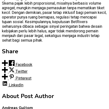
Skema pajak lebih proporsional, misalnya berbasis volume
agregat, mungkin menjaga pemasukan tanpa mematikan tiket
kecil. Dengan demikian, pasar tetap inklusif bagi pemain kecil,
operator punya ruang bernapas, regulasi tetap mencapai
tujuan sosial. Kesimpulannya, keputusan BetRivers
seharusnya dibaca sebagai sinyal peringatan bahwa desain
kebijakan perlu lebih halus, agar tidak mendorong pemain
menjauh dari pasar legal, sekaligus menjaga industri tetap
sehat bagi semua pihak.
Share
Facebook
Twitter
Pinterest
LinkedIn
About Post Author
Andreas Gultom