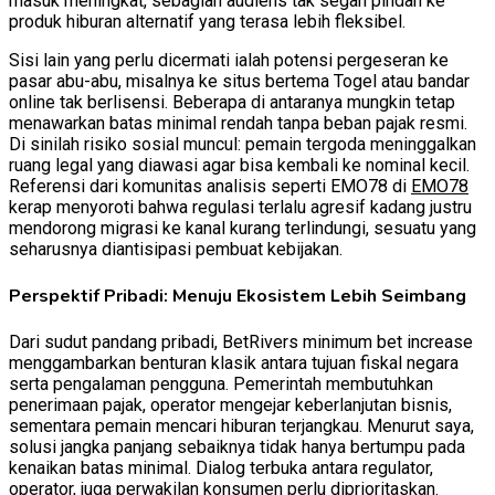
masuk meningkat, sebagian audiens tak segan pindah ke
produk hiburan alternatif yang terasa lebih fleksibel.
Sisi lain yang perlu dicermati ialah potensi pergeseran ke
pasar abu-abu, misalnya ke situs bertema Togel atau bandar
online tak berlisensi. Beberapa di antaranya mungkin tetap
menawarkan batas minimal rendah tanpa beban pajak resmi.
Di sinilah risiko sosial muncul: pemain tergoda meninggalkan
ruang legal yang diawasi agar bisa kembali ke nominal kecil.
Referensi dari komunitas analisis seperti EMO78 di
EMO78
kerap menyoroti bahwa regulasi terlalu agresif kadang justru
mendorong migrasi ke kanal kurang terlindungi, sesuatu yang
seharusnya diantisipasi pembuat kebijakan.
Perspektif Pribadi: Menuju Ekosistem Lebih Seimbang
Dari sudut pandang pribadi, BetRivers minimum bet increase
menggambarkan benturan klasik antara tujuan fiskal negara
serta pengalaman pengguna. Pemerintah membutuhkan
penerimaan pajak, operator mengejar keberlanjutan bisnis,
sementara pemain mencari hiburan terjangkau. Menurut saya,
solusi jangka panjang sebaiknya tidak hanya bertumpu pada
kenaikan batas minimal. Dialog terbuka antara regulator,
operator, juga perwakilan konsumen perlu diprioritaskan.