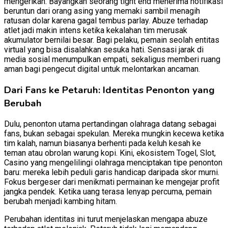
mengerikan. Bayangkan seorang tight end menerima notifikasi
beruntun dari orang asing yang memaki sambil menagih
ratusan dolar karena gagal tembus parlay. Abuze terhadap
atlet jadi makin intens ketika kekalahan tim merusak
akumulator bernilai besar. Bagi pelaku, pemain seolah entitas
virtual yang bisa disalahkan sesuka hati. Sensasi jarak di
media sosial menumpulkan empati, sekaligus memberi ruang
aman bagi pengecut digital untuk melontarkan ancaman.
Dari Fans ke Petaruh: Identitas Penonton yang
Berubah
Dulu, penonton utama pertandingan olahraga datang sebagai
fans, bukan sebagai spekulan. Mereka mungkin kecewa ketika
tim kalah, namun biasanya berhenti pada keluh kesah ke
teman atau obrolan warung kopi. Kini, ekosistem Togel, Slot,
Casino yang mengelilingi olahraga menciptakan tipe penonton
baru: mereka lebih peduli garis handicap daripada skor murni.
Fokus bergeser dari menikmati permainan ke mengejar profit
jangka pendek. Ketika uang terasa lenyap percuma, pemain
berubah menjadi kambing hitam.
Perubahan identitas ini turut menjelaskan mengapa abuze