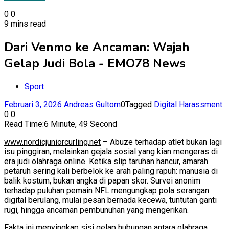
0
0
9 mins read
Dari Venmo ke Ancaman: Wajah
Gelap Judi Bola - EMO78 News
Sport
Februari 3, 2026
Andreas Gultom
0
Tagged
Digital Harassment
0
0
Read Time:
6 Minute, 49 Second
www.nordicjuniorcurling.net
– Abuze terhadap atlet bukan lagi
isu pinggiran, melainkan gejala sosial yang kian mengeras di
era judi olahraga online. Ketika slip taruhan hancur, amarah
petaruh sering kali berbelok ke arah paling rapuh: manusia di
balik kostum, bukan angka di papan skor. Survei anonim
terhadap puluhan pemain NFL mengungkap pola serangan
digital berulang, mulai pesan bernada kecewa, tuntutan ganti
rugi, hingga ancaman pembunuhan yang mengerikan.
Fakta ini menyingkap sisi gelap hubungan antara olahraga