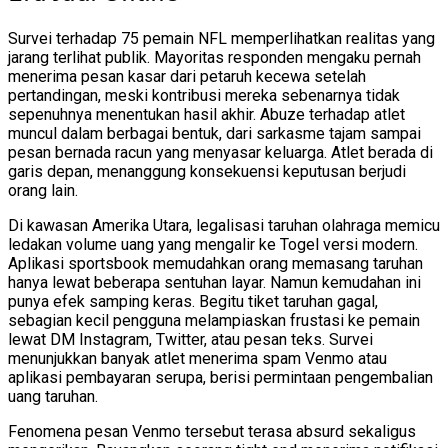
Survei terhadap 75 pemain NFL memperlihatkan realitas yang
jarang terlihat publik. Mayoritas responden mengaku pernah
menerima pesan kasar dari petaruh kecewa setelah
pertandingan, meski kontribusi mereka sebenarnya tidak
sepenuhnya menentukan hasil akhir. Abuze terhadap atlet
muncul dalam berbagai bentuk, dari sarkasme tajam sampai
pesan bernada racun yang menyasar keluarga. Atlet berada di
garis depan, menanggung konsekuensi keputusan berjudi
orang lain.
Di kawasan Amerika Utara, legalisasi taruhan olahraga memicu
ledakan volume uang yang mengalir ke Togel versi modern.
Aplikasi sportsbook memudahkan orang memasang taruhan
hanya lewat beberapa sentuhan layar. Namun kemudahan ini
punya efek samping keras. Begitu tiket taruhan gagal,
sebagian kecil pengguna melampiaskan frustasi ke pemain
lewat DM Instagram, Twitter, atau pesan teks. Survei
menunjukkan banyak atlet menerima spam Venmo atau
aplikasi pembayaran serupa, berisi permintaan pengembalian
uang taruhan.
Fenomena pesan Venmo tersebut terasa absurd sekaligus