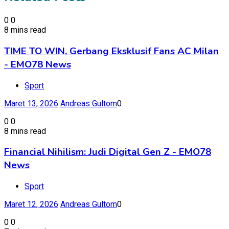
0
0
8 mins read
TIME TO WIN, Gerbang Eksklusif Fans AC Milan
- EMO78 News
Sport
Maret 13, 2026
Andreas Gultom
0
0
0
8 mins read
Financial Nihilism: Judi Digital Gen Z - EMO78
News
Sport
Maret 12, 2026
Andreas Gultom
0
0
0