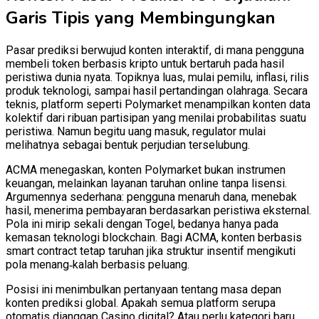
Garis Tipis yang Membingungkan
Pasar prediksi berwujud konten interaktif, di mana pengguna
membeli token berbasis kripto untuk bertaruh pada hasil
peristiwa dunia nyata. Topiknya luas, mulai pemilu, inflasi, rilis
produk teknologi, sampai hasil pertandingan olahraga. Secara
teknis, platform seperti Polymarket menampilkan konten data
kolektif dari ribuan partisipan yang menilai probabilitas suatu
peristiwa. Namun begitu uang masuk, regulator mulai
melihatnya sebagai bentuk perjudian terselubung.
ACMA menegaskan, konten Polymarket bukan instrumen
keuangan, melainkan layanan taruhan online tanpa lisensi.
Argumennya sederhana: pengguna menaruh dana, menebak
hasil, menerima pembayaran berdasarkan peristiwa eksternal.
Pola ini mirip sekali dengan Togel, bedanya hanya pada
kemasan teknologi blockchain. Bagi ACMA, konten berbasis
smart contract tetap taruhan jika struktur insentif mengikuti
pola menang‑kalah berbasis peluang.
Posisi ini menimbulkan pertanyaan tentang masa depan
konten prediksi global. Apakah semua platform serupa
otomatis dianggap Casino digital? Atau perlu kategori baru,