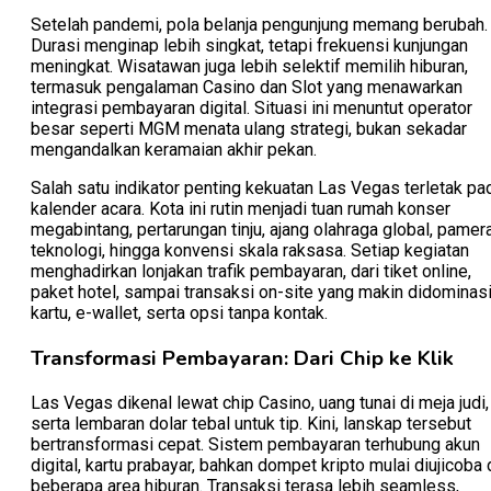
Setelah pandemi, pola belanja pengunjung memang berubah.
Durasi menginap lebih singkat, tetapi frekuensi kunjungan
meningkat. Wisatawan juga lebih selektif memilih hiburan,
termasuk pengalaman Casino dan Slot yang menawarkan
integrasi pembayaran digital. Situasi ini menuntut operator
besar seperti MGM menata ulang strategi, bukan sekadar
mengandalkan keramaian akhir pekan.
Salah satu indikator penting kekuatan Las Vegas terletak pa
kalender acara. Kota ini rutin menjadi tuan rumah konser
megabintang, pertarungan tinju, ajang olahraga global, pamer
teknologi, hingga konvensi skala raksasa. Setiap kegiatan
menghadirkan lonjakan trafik pembayaran, dari tiket online,
paket hotel, sampai transaksi on-site yang makin didominas
kartu, e-wallet, serta opsi tanpa kontak.
Transformasi Pembayaran: Dari Chip ke Klik
Las Vegas dikenal lewat chip Casino, uang tunai di meja judi,
serta lembaran dolar tebal untuk tip. Kini, lanskap tersebut
bertransformasi cepat. Sistem pembayaran terhubung akun
digital, kartu prabayar, bahkan dompet kripto mulai diujicoba 
beberapa area hiburan. Transaksi terasa lebih seamless,