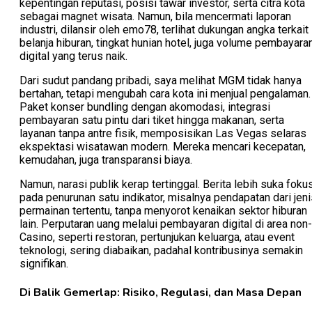
kepentingan reputasi, posisi tawar investor, serta citra kota
sebagai magnet wisata. Namun, bila mencermati laporan
industri, dilansir oleh emo78, terlihat dukungan angka terkait
belanja hiburan, tingkat hunian hotel, juga volume pembayara
digital yang terus naik.
Dari sudut pandang pribadi, saya melihat MGM tidak hanya
bertahan, tetapi mengubah cara kota ini menjual pengalaman.
Paket konser bundling dengan akomodasi, integrasi
pembayaran satu pintu dari tiket hingga makanan, serta
layanan tanpa antre fisik, memposisikan Las Vegas selaras
ekspektasi wisatawan modern. Mereka mencari kecepatan,
kemudahan, juga transparansi biaya.
Namun, narasi publik kerap tertinggal. Berita lebih suka foku
pada penurunan satu indikator, misalnya pendapatan dari jeni
permainan tertentu, tanpa menyorot kenaikan sektor hiburan
lain. Perputaran uang melalui pembayaran digital di area non-
Casino, seperti restoran, pertunjukan keluarga, atau event
teknologi, sering diabaikan, padahal kontribusinya semakin
signifikan.
Di Balik Gemerlap: Risiko, Regulasi, dan Masa Depan