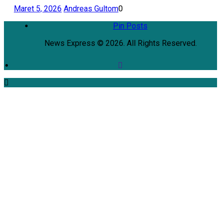
Maret 5, 2026
Andreas Gultom
0
Pin Posts
News Express © 2026. All Rights Reserved.