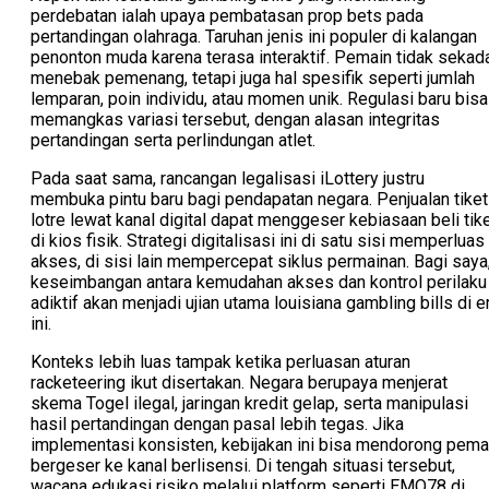
perdebatan ialah upaya pembatasan prop bets pada
pertandingan olahraga. Taruhan jenis ini populer di kalangan
penonton muda karena terasa interaktif. Pemain tidak sekad
menebak pemenang, tetapi juga hal spesifik seperti jumlah
lemparan, poin individu, atau momen unik. Regulasi baru bisa
memangkas variasi tersebut, dengan alasan integritas
pertandingan serta perlindungan atlet.
Pada saat sama, rancangan legalisasi iLottery justru
membuka pintu baru bagi pendapatan negara. Penjualan tiket
lotre lewat kanal digital dapat menggeser kebiasaan beli tik
di kios fisik. Strategi digitalisasi ini di satu sisi memperluas
akses, di sisi lain mempercepat siklus permainan. Bagi saya
keseimbangan antara kemudahan akses dan kontrol perilaku
adiktif akan menjadi ujian utama louisiana gambling bills di e
ini.
Konteks lebih luas tampak ketika perluasan aturan
racketeering ikut disertakan. Negara berupaya menjerat
skema Togel ilegal, jaringan kredit gelap, serta manipulasi
hasil pertandingan dengan pasal lebih tegas. Jika
implementasi konsisten, kebijakan ini bisa mendorong pema
bergeser ke kanal berlisensi. Di tengah situasi tersebut,
wacana edukasi risiko melalui platform seperti EMO78 di