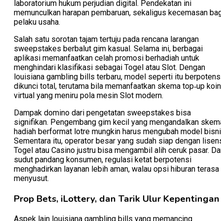
laboratorium hukum perjudian digital. Pendekatan ini
memunculkan harapan pembaruan, sekaligus kecemasan bag
pelaku usaha.
Salah satu sorotan tajam tertuju pada rencana larangan
sweepstakes berbalut gim kasual. Selama ini, berbagai
aplikasi memanfaatkan celah promosi berhadiah untuk
menghindari klasifikasi sebagai Togel atau Slot. Dengan
louisiana gambling bills terbaru, model seperti itu berpotens
dikunci total, terutama bila memanfaatkan skema top‑up koin
virtual yang meniru pola mesin Slot modern.
Dampak domino dari pengetatan sweepstakes bisa
signifikan. Pengembang gim kecil yang mengandalkan skem
hadiah berformat lotre mungkin harus mengubah model bisni
Sementara itu, operator besar yang sudah siap dengan lisen
Togel atau Casino justru bisa mengambil alih ceruk pasar. Da
sudut pandang konsumen, regulasi ketat berpotensi
menghadirkan layanan lebih aman, walau opsi hiburan terasa
menyusut.
Prop Bets, iLottery, dan Tarik Ulur Kepentingan
Aspek lain louisiana gambling bills yang memancing