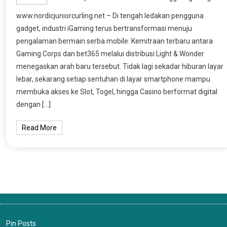
www.nordicjuniorcurling.net – Di tengah ledakan pengguna
gadget, industri iGaming terus bertransformasi menuju
pengalaman bermain serba mobile. Kemitraan terbaru antara
Gaming Corps dan bet365 melalui distribusi Light & Wonder
menegaskan arah baru tersebut. Tidak lagi sekadar hiburan layar
lebar, sekarang setiap sentuhan di layar smartphone mampu
membuka akses ke Slot, Togel, hingga Casino berformat digital
dengan […]
Read More
Pin Posts