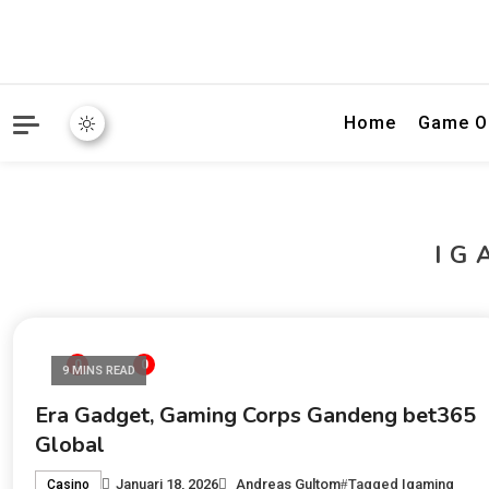
Portal hiburan digital ya
Nordic Juni
Home
Game O
IG
0
0
9 MINS READ
Era Gadget, Gaming Corps Gandeng bet365
Global
Januari 18, 2026
Andreas Gultom
Tagged
Igaming
Casino