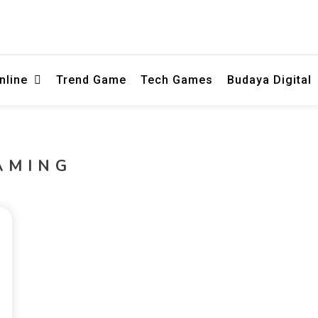
ng membahas permainan online secara informatif dan ringan persemb
or Curling - Wawasan Hiburan Digi
nline
Trend Game
Tech Games
Budaya Digital
EMO78
AMING