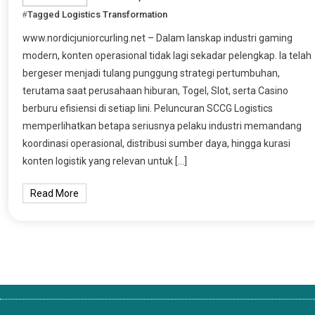
Tagged
Logistics Transformation
www.nordicjuniorcurling.net – Dalam lanskap industri gaming
modern, konten operasional tidak lagi sekadar pelengkap. Ia telah
bergeser menjadi tulang punggung strategi pertumbuhan,
terutama saat perusahaan hiburan, Togel, Slot, serta Casino
berburu efisiensi di setiap lini. Peluncuran SCCG Logistics
memperlihatkan betapa seriusnya pelaku industri memandang
koordinasi operasional, distribusi sumber daya, hingga kurasi
konten logistik yang relevan untuk […]
Read More