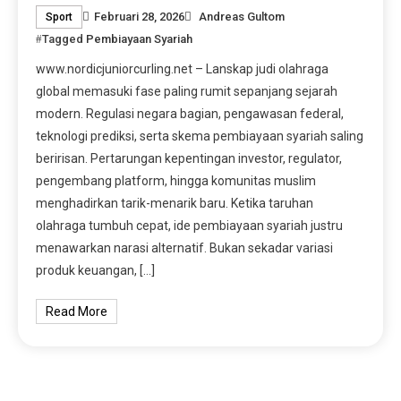
Februari 28, 2026
Andreas Gultom
Sport
Tagged
Pembiayaan Syariah
www.nordicjuniorcurling.net – Lanskap judi olahraga
global memasuki fase paling rumit sepanjang sejarah
modern. Regulasi negara bagian, pengawasan federal,
teknologi prediksi, serta skema pembiayaan syariah saling
beririsan. Pertarungan kepentingan investor, regulator,
pengembang platform, hingga komunitas muslim
menghadirkan tarik-menarik baru. Ketika taruhan
olahraga tumbuh cepat, ide pembiayaan syariah justru
menawarkan narasi alternatif. Bukan sekadar variasi
produk keuangan, […]
Read More