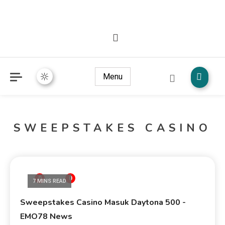
Portal hiburan digital yang membahas permainan online secara
Nordic Junior Curling -
informatif dan ringan persembahan dari EMO78.
Wawasan Hiburan Digital di Era
Menu
Permainan Online Oleh EMO78
SWEEPSTAKES CASINO
0
0
7 MINS READ
Sweepstakes Casino Masuk Daytona 500 -
EMO78 News