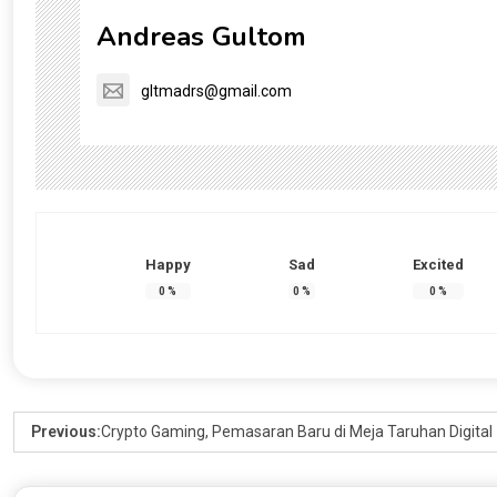
Andreas Gultom
gltmadrs@gmail.com
Happy
Sad
Excited
0
%
0
%
0
%
Previous:
Crypto Gaming, Pemasaran Baru di Meja Taruhan Digital