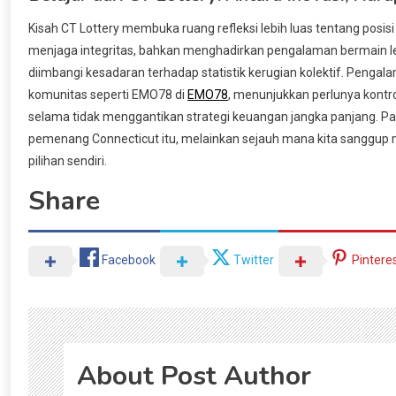
Kisah CT Lottery membuka ruang refleksi lebih luas tentang posis
menjaga integritas, bahkan menghadirkan pengalaman bermain l
diimbangi kesadaran terhadap statistik kerugian kolektif. Pengalam
komunitas seperti EMO78 di
EMO78
, menunjukkan perlunya kontro
selama tidak menggantikan strategi keuangan jangka panjang. Pada
pemenang Connecticut itu, melainkan sejauh mana kita sanggup m
pilihan sendiri.
Share
Facebook
Twitter
Pintere
About Post Author