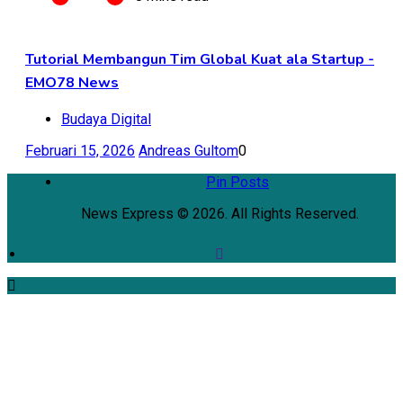
Tutorial Membangun Tim Global Kuat ala Startup -
EMO78 News
Budaya Digital
Februari 15, 2026
Andreas Gultom
0
Pin Posts
News Express © 2026. All Rights Reserved.