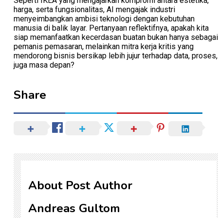
Seperti IKEA yang mengajarkan kompromi antara estetika,
harga, serta fungsionalitas, AI mengajak industri
menyeimbangkan ambisi teknologi dengan kebutuhan
manusia di balik layar. Pertanyaan reflektifnya, apakah kita
siap memanfaatkan kecerdasan buatan bukan hanya sebagai
pemanis pemasaran, melainkan mitra kerja kritis yang
mendorong bisnis bersikap lebih jujur terhadap data, proses,
juga masa depan?
Share
About Post Author
Andreas Gultom