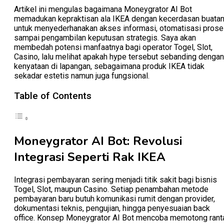
Artikel ini mengulas bagaimana Moneygrator AI Bot
memadukan kepraktisan ala IKEA dengan kecerdasan buata
untuk menyederhanakan akses informasi, otomatisasi prose
sampai pengambilan keputusan strategis. Saya akan
membedah potensi manfaatnya bagi operator Togel, Slot,
Casino, lalu melihat apakah hype tersebut sebanding dengan
kenyataan di lapangan, sebagaimana produk IKEA tidak
sekadar estetis namun juga fungsional.
Table of Contents
Moneygrator AI Bot: Revolusi
Integrasi Seperti Rak IKEA
Integrasi pembayaran sering menjadi titik sakit bagi bisnis
Togel, Slot, maupun Casino. Setiap penambahan metode
pembayaran baru butuh komunikasi rumit dengan provider,
dokumentasi teknis, pengujian, hingga penyesuaian back
office. Konsep Moneygrator AI Bot mencoba memotong rant