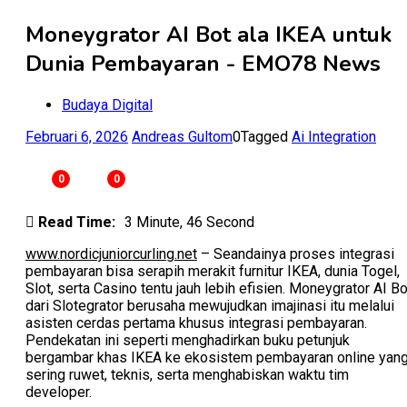
Moneygrator AI Bot ala IKEA untuk
Dunia Pembayaran - EMO78 News
Budaya Digital
Februari 6, 2026
Andreas Gultom
0
Tagged
Ai Integration
0
0
Read Time:
3 Minute, 46 Second
www.nordicjuniorcurling.net
– Seandainya proses integrasi
pembayaran bisa serapih merakit furnitur IKEA, dunia Togel,
Slot, serta Casino tentu jauh lebih efisien. Moneygrator AI Bo
dari Slotegrator berusaha mewujudkan imajinasi itu melalui
asisten cerdas pertama khusus integrasi pembayaran.
Pendekatan ini seperti menghadirkan buku petunjuk
bergambar khas IKEA ke ekosistem pembayaran online yan
sering ruwet, teknis, serta menghabiskan waktu tim
developer.