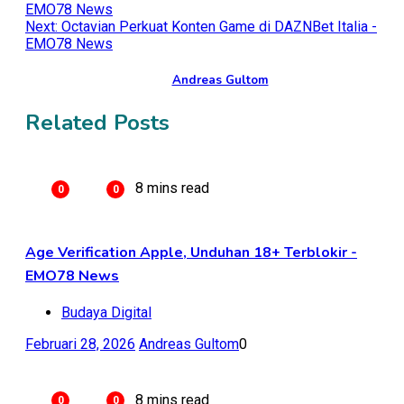
EMO78 News
pos
Next:
Octavian Perkuat Konten Game di DAZNBet Italia -
EMO78 News
Andreas Gultom
Related Posts
8 mins read
0
0
Age Verification Apple, Unduhan 18+ Terblokir -
EMO78 News
Budaya Digital
Februari 28, 2026
Andreas Gultom
0
8 mins read
0
0