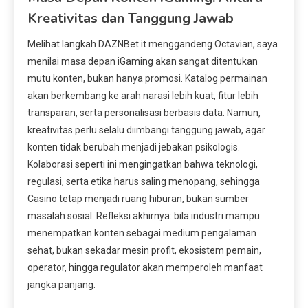
Kreativitas dan Tanggung Jawab
Melihat langkah DAZNBet.it menggandeng Octavian, saya
menilai masa depan iGaming akan sangat ditentukan
mutu konten, bukan hanya promosi. Katalog permainan
akan berkembang ke arah narasi lebih kuat, fitur lebih
transparan, serta personalisasi berbasis data. Namun,
kreativitas perlu selalu diimbangi tanggung jawab, agar
konten tidak berubah menjadi jebakan psikologis.
Kolaborasi seperti ini mengingatkan bahwa teknologi,
regulasi, serta etika harus saling menopang, sehingga
Casino tetap menjadi ruang hiburan, bukan sumber
masalah sosial. Refleksi akhirnya: bila industri mampu
menempatkan konten sebagai medium pengalaman
sehat, bukan sekadar mesin profit, ekosistem pemain,
operator, hingga regulator akan memperoleh manfaat
jangka panjang.