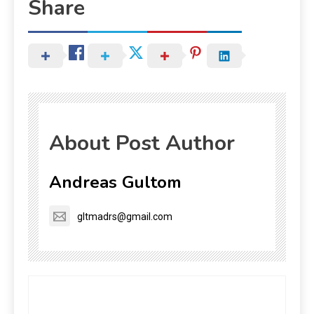
Share
About Post Author
Andreas Gultom
gltmadrs@gmail.com