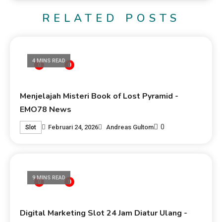
RELATED POSTS
4 MINS READ
0
0
Menjelajah Misteri Book of Lost Pyramid -
EMO78 News
0
Februari 24, 2026
Andreas Gultom
Slot
9 MINS READ
0
0
Digital Marketing Slot 24 Jam Diatur Ulang -