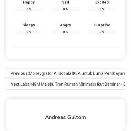
Happy
Sad
Excited
0
%
0
%
0
%
Sleepy
Angry
Surprise
0
%
0
%
0
%
Previous:
Moneygrator AI Bot ala IKEA untuk Dunia Pembayaran
Next:
Laba MGM Melejit, Tren Rumah Minimalis Ikut Bersinar - E
Andreas Gultom