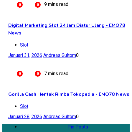
9 mins read
0
0
Digital Marketing Slot 24 Jam Diatur Ulang - EMO78
News
Slot
Januari 31, 2026
Andreas Gultom
0
7 mins read
0
0
Gorilla Cash Hentak Rimba Tokopedia - EMO78 News
Slot
Januari 28, 2026
Andreas Gultom
0
Pin Posts