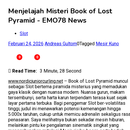
Menjelajah Misteri Book of Lost
Pyramid - EMO78 News
Slot
Februari 24, 2026
Andreas Gultom
0
Tagged
Mesir Kuno
0
0
Read Time:
3 Minute, 28 Second
www.nordicjuniorcurling.net
– Book of Lost Pyramid muncul
sebagai Slot bertema piramida misterius yang memadukan
gaya klasik dengan nuansa modern. Nuansa gurun, makam
tersembunyi, serta harta karun terpendam terasa kuat sejak
layar pertama terbuka. Bagi penggemar Slot ber-volatilitas
tinggi, judul ini menawarkan potensi kemenangan hingga
5.000x taruhan, cukup untuk memicu adrenalin sekaligus ras
penasaran. Saya melihatnya bukan sekadar mesin hiburan,
melainkan pintu ke pengalaman sinematik singkat yang