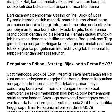
disiplin ketat, karena mudah sekali terbawa arus harapan
setiap kali dua buku muncul tanpa memicu fitur utama.
Dari kacamata penggemar Casino online, Book of Lost
Pyramid berada di titik menarik antara hiburan visual serta
permainan berisiko tinggi. Integrasi tema, fitur, serta struktur
pembayaran terasa konsisten. Meski begitu, tidak semua
orang cocok dengan pola seperti ini. Pemain kasual mungkin
lebih nyaman dengan volatilitas moderat. Bagi penikmat Toge
gim ini bisa menjadi selingan ketika ingin berpindah dari pol
tebak angka ke pengalaman interaktif yang lebih sinematik,
tanpa kehilangan sensasi taruhan.
Pengalaman Pribadi, Strategi Bijak, serta Peran EMO7
Saat mencoba Book of Lost Pyramid, saya merasakan tarika
kuat antara keinginan mengejar fitur bonus dengan kebutuha
menjaga saldo tetap sehat. Pendekatan pribadi saya
cenderung konservatif: memulai dengan taruhan kecil,
kemudian sesekali menaikkan nilai ketika pola kemenangan
mulai terasa hangat. Saya juga menyadari pentingnya batas
waktu serta batas kerugian, terutama pada Slot ber-volatilita
tinggi seperti ini. Referensi informasi dari EMO78