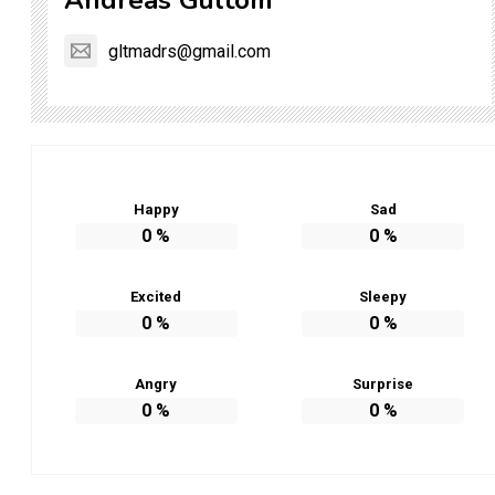
gltmadrs@gmail.com
Happy
Sad
0
%
0
%
Excited
Sleepy
0
%
0
%
Angry
Surprise
0
%
0
%