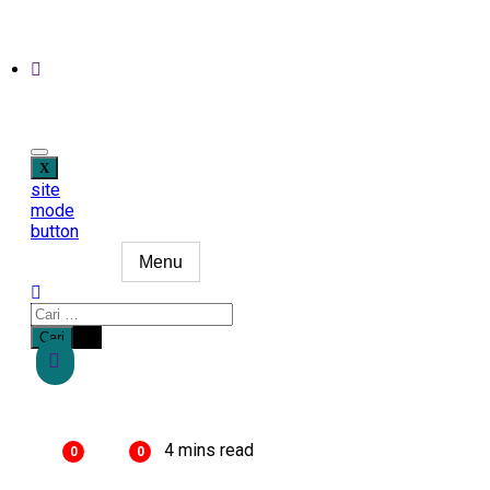
Skip
to
Portal hiburan digital yang membahas permainan online
Nordic Junior Curling - Wawasan Hiburan Digital di Era
content
secara informatif dan ringan persembahan dari EMO78.
Permainan Online Oleh EMO78
site
mode
button
Menu
Cari
untuk:
4 mins read
0
0