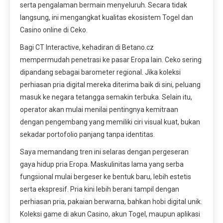
serta pengalaman bermain menyeluruh. Secara tidak
langsung, ini mengangkat kualitas ekosistem Togel dan
Casino online di Ceko.
Bagi CT Interactive, kehadiran di Betano.cz
mempermudah penetrasi ke pasar Eropa lain. Ceko sering
dipandang sebagai barometer regional. Jika koleksi
perhiasan pria digital mereka diterima baik di sini, peluang
masuk ke negara tetangga semakin terbuka. Selain itu,
operator akan mulai menilai pentingnya kemitraan
dengan pengembang yang memiliki ciri visual kuat, bukan
sekadar portofolio panjang tanpa identitas.
Saya memandang tren ini selaras dengan pergeseran
gaya hidup pria Eropa. Maskulinitas lama yang serba
fungsional mulai bergeser ke bentuk baru, lebih estetis
serta ekspresif. Pria kini lebih berani tampil dengan
perhiasan pria, pakaian berwarna, bahkan hobi digital unik.
Koleksi game di akun Casino, akun Togel, maupun aplikasi