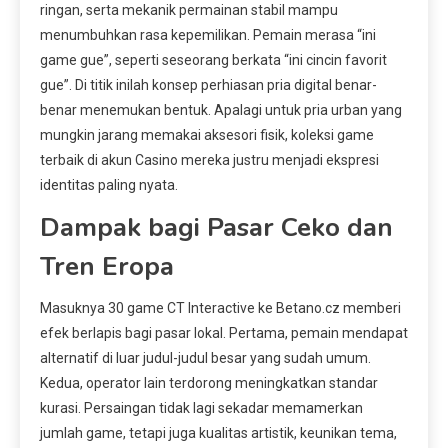
ringan, serta mekanik permainan stabil mampu
menumbuhkan rasa kepemilikan. Pemain merasa “ini
game gue”, seperti seseorang berkata “ini cincin favorit
gue”. Di titik inilah konsep perhiasan pria digital benar-
benar menemukan bentuk. Apalagi untuk pria urban yang
mungkin jarang memakai aksesori fisik, koleksi game
terbaik di akun Casino mereka justru menjadi ekspresi
identitas paling nyata.
Dampak bagi Pasar Ceko dan
Tren Eropa
Masuknya 30 game CT Interactive ke Betano.cz memberi
efek berlapis bagi pasar lokal. Pertama, pemain mendapat
alternatif di luar judul-judul besar yang sudah umum.
Kedua, operator lain terdorong meningkatkan standar
kurasi. Persaingan tidak lagi sekadar memamerkan
jumlah game, tetapi juga kualitas artistik, keunikan tema,