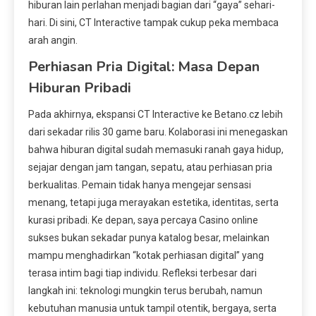
hiburan lain perlahan menjadi bagian dari “gaya” sehari-
hari. Di sini, CT Interactive tampak cukup peka membaca
arah angin.
Perhiasan Pria Digital: Masa Depan
Hiburan Pribadi
Pada akhirnya, ekspansi CT Interactive ke Betano.cz lebih
dari sekadar rilis 30 game baru. Kolaborasi ini menegaskan
bahwa hiburan digital sudah memasuki ranah gaya hidup,
sejajar dengan jam tangan, sepatu, atau perhiasan pria
berkualitas. Pemain tidak hanya mengejar sensasi
menang, tetapi juga merayakan estetika, identitas, serta
kurasi pribadi. Ke depan, saya percaya Casino online
sukses bukan sekadar punya katalog besar, melainkan
mampu menghadirkan “kotak perhiasan digital” yang
terasa intim bagi tiap individu. Refleksi terbesar dari
langkah ini: teknologi mungkin terus berubah, namun
kebutuhan manusia untuk tampil otentik, bergaya, serta