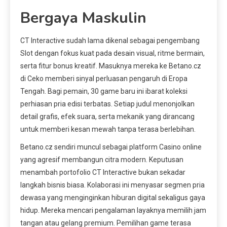
Bergaya Maskulin
CT Interactive sudah lama dikenal sebagai pengembang
Slot dengan fokus kuat pada desain visual, ritme bermain,
serta fitur bonus kreatif. Masuknya mereka ke Betano.cz
di Ceko memberi sinyal perluasan pengaruh di Eropa
Tengah. Bagi pemain, 30 game baru ini ibarat koleksi
perhiasan pria edisi terbatas. Setiap judul menonjolkan
detail grafis, efek suara, serta mekanik yang dirancang
untuk memberi kesan mewah tanpa terasa berlebihan.
Betano.cz sendiri muncul sebagai platform Casino online
yang agresif membangun citra modern. Keputusan
menambah portofolio CT Interactive bukan sekadar
langkah bisnis biasa. Kolaborasi ini menyasar segmen pria
dewasa yang menginginkan hiburan digital sekaligus gaya
hidup. Mereka mencari pengalaman layaknya memilih jam
tangan atau gelang premium. Pemilihan game terasa