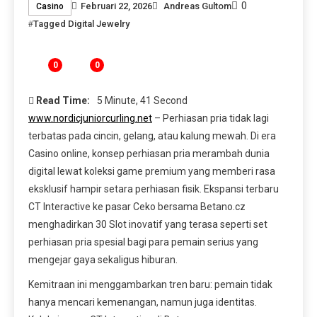
0
Februari 22, 2026
Andreas Gultom
Casino
Tagged
Digital Jewelry
0
0
Read Time:
5 Minute, 41 Second
www.nordicjuniorcurling.net
– Perhiasan pria tidak lagi
terbatas pada cincin, gelang, atau kalung mewah. Di era
Casino online, konsep perhiasan pria merambah dunia
digital lewat koleksi game premium yang memberi rasa
eksklusif hampir setara perhiasan fisik. Ekspansi terbaru
CT Interactive ke pasar Ceko bersama Betano.cz
menghadirkan 30 Slot inovatif yang terasa seperti set
perhiasan pria spesial bagi para pemain serius yang
mengejar gaya sekaligus hiburan.
Kemitraan ini menggambarkan tren baru: pemain tidak
hanya mencari kemenangan, namun juga identitas.