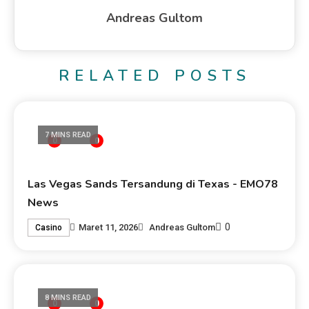
Andreas Gultom
RELATED POSTS
7 MINS READ
0
0
Las Vegas Sands Tersandung di Texas - EMO78
News
0
Maret 11, 2026
Andreas Gultom
Casino
8 MINS READ
0
0