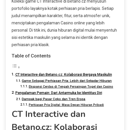
Koleksi game CT Interactive di Betano.cz menyusun
portofolio layaknya kotak perhiasan pria berlapis. Setiap
judul menampilkan karakter, fitur, serta atmosfer unik,
menciptakan pengalaman Casino online yang lebih
personal. Di titik ini, dunia hiburan digital mulai menyentuh
sisi estetika maskulin yang selama ini identik dengan
perhiasan pria klasik.
Table of Contents
CT Interactive dan Betano.cz: Kolaborasi Bergaya Maskulin
Game Sebagai Perhiasan Pria: Lebih dari Sekadar Hiburan
Ekspansi Cerdas di Tengah Persaingan Togel dan Casino
Pengalaman Pemain: Dari Antarmuka ke Identitas Diri
Dampak bagi Pasar Ceko dan Tren Eropa
Perhiasan Pria Digital: Masa Depan Hiburan Pribadi
CT Interactive dan
Betano.cz: Kolaborasi