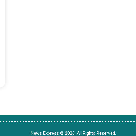
News Express © 2026. All Rights Reserved.