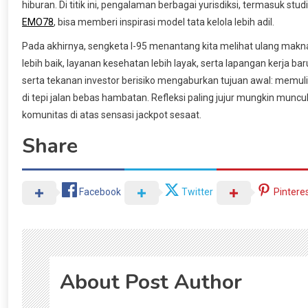
hiburan. Di titik ini, pengalaman berbagai yurisdiksi, termasuk s
EMO78
, bisa memberi inspirasi model tata kelola lebih adil.
Pada akhirnya, sengketa I-95 menantang kita melihat ulang mak
lebih baik, layanan kesehatan lebih layak, serta lapangan kerja ba
serta tekanan investor berisiko mengaburkan tujuan awal: memul
di tepi jalan bebas hambatan. Refleksi paling jujur mungkin mu
komunitas di atas sensasi jackpot sesaat.
Share
Facebook
Twitter
Pintere
About Post Author