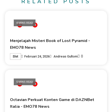
RELATED POSTS
4 MINS READ
0
0
Menjelajah Misteri Book of Lost Pyramid -
EMO78 News
0
Februari 24, 2026
Andreas Gultom
Slot
5 MINS READ
0
0
Octavian Perkuat Konten Game di DAZNBet
Italia - EMO78 News