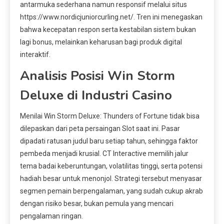
antarmuka sederhana namun responsif melalui situs
https://www.nordicjuniorcurling.net/. Tren ini menegaskan
bahwa kecepatan respon serta kestabilan sistem bukan
lagi bonus, melainkan keharusan bagi produk digital
interaktif.
Analisis Posisi Win Storm
Deluxe di Industri Casino
Menilai Win Storm Deluxe: Thunders of Fortune tidak bisa
dilepaskan dari peta persaingan Slot saat ini. Pasar
dipadati ratusan judul baru setiap tahun, sehingga faktor
pembeda menjadi krusial. CT Interactive memilih jalur
tema badai keberuntungan, volatilitas tinggi, serta potensi
hadiah besar untuk menonjol. Strategi tersebut menyasar
segmen pemain berpengalaman, yang sudah cukup akrab
dengan risiko besar, bukan pemula yang mencari
pengalaman ringan.