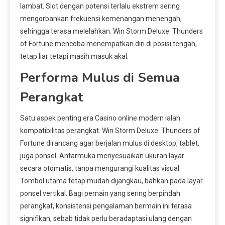
lambat. Slot dengan potensi terlalu ekstrem sering
mengorbankan frekuensi kemenangan menengah,
sehingga terasa melelahkan. Win Storm Deluxe: Thunders
of Fortune mencoba menempatkan diri di posisi tengah,
tetap liar tetapi masih masuk akal.
Performa Mulus di Semua
Perangkat
Satu aspek penting era Casino online modern ialah
kompatibilitas perangkat. Win Storm Deluxe: Thunders of
Fortune dirancang agar berjalan mulus di desktop, tablet,
juga ponsel. Antarmuka menyesuaikan ukuran layar
secara otomatis, tanpa mengurangi kualitas visual.
Tombol utama tetap mudah dijangkau, bahkan pada layar
ponsel vertikal. Bagi pemain yang sering berpindah
perangkat, konsistensi pengalaman bermain ini terasa
signifikan, sebab tidak perlu beradaptasi ulang dengan