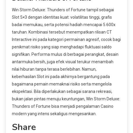
Win Storm Deluxe: Thunders of Fortune tampil sebagai
Slot 5×3 dengan identitas kuat: volatilitas tinggi, grafis
badai memukau, serta potensi hadiah mencapai 5.600x
taruhan. Kombinasi tersebut menempatkan rilisan CT
Interactive ini pada kategori permainan agresif, cocok bagi
penikmat risiko yang siap menghadapi fluktuasi saldo
signifikan. Performa mulus di berbagai perangkat, desain
antarmuka bersih, juga efek visual terukur menambah
nilai hiburan tanpa terasa berlebihan. Namun,
keberhasilan Slot ini pada akhirnya bergantung pada
bagaimana pemain memaknai risiko serta mengelola
ekspektasi. Bila diperlakukan sebagai sarana rekreasi,
bukan jalan pintas menuju keuntungan, Win Storm Deluxe:
Thunders of Fortune bisa menjadi pengalaman Casino
modern yang intens sekaligus mengesankan.
Share